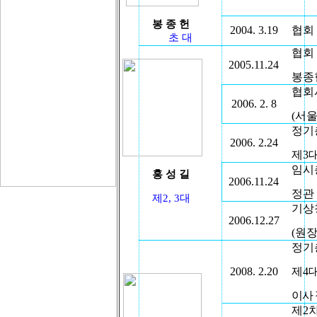
봉 종 헌
2004. 3.19
협회
초 대
협회
2005.11.24
봉종
협회
2006. 2. 8
(
서울
정기
2006. 2.24
제
3
임시
홍 성 길
2006.11.24
정관
제
2, 3
대
기상
2006.12.27
(
원장
정기
2008. 2.20
제
4
이사
제
2