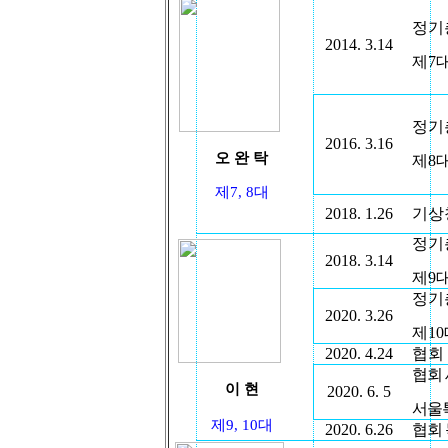
정기
2014. 3.14
제
7
정기
2016. 3.16
오 완 탁
제
8
제
7, 8
대
2018. 1.26
기상
정기
2018. 3.14
제
9
대
정기
2020. 3.26
제
10
2020. 4.24
협회
협회 
이 현
2020. 6. 5
서울
제
9, 10
대
2020. 6.26
협회