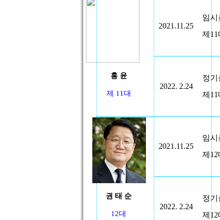
임시
2021.11.25
제
11
홍 윤
정기
2022. 2.24
제 11대
제
11
임시
2021.11.25
제
12
권 태 순
정기
2022. 2.24
12대
제
12